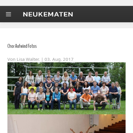
Chor Aufwind Fotos
Von
Lisa Walter
. | 03. Aug. 2017