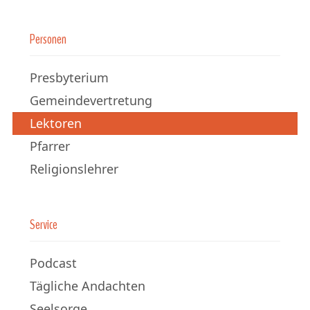
Personen
Presbyterium
Gemeindevertretung
Lektoren
Pfarrer
Religionslehrer
Service
Podcast
Tägliche Andachten
Seelsorge