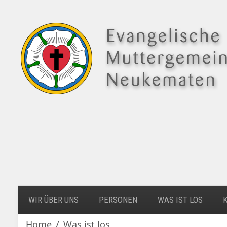
WIR ÜBER UNS
PERSONEN
WAS IST LOS
Home
Was ist los