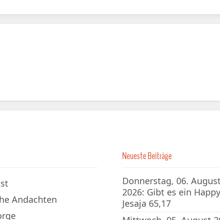
Neueste Beiträge
Donnerstag, 06. Augus
st
2026: Gibt es ein Happy
che Andachten
Jesaja 65,17
orge