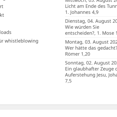
Mittwoch, 05. August 2
Licht am Ende des Tunn
rt
1. Johannes 4,9
kt
Dienstag, 04. August 2
Wie würden Sie
loads
entscheiden?, 1. Mose 
für whistleblowing
Montag, 03. August 202
Wer hätte das gedacht?
Römer 1,20
Sonntag, 02. August 20
Ein glaubhafter Zeuge 
Auferstehung Jesu, Joh
7,5