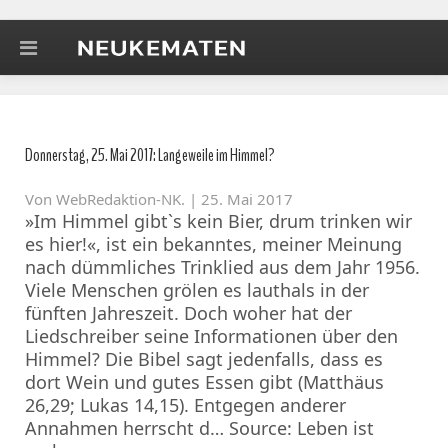
Donnerstag, 25. Mai 2017: Langeweile im Himmel?
Von
WebRedaktion-NK
. | 25. Mai 2017
»Im Himmel gibt`s kein Bier, drum trinken wir
es hier!«, ist ein bekanntes, meiner Meinung
nach dümmliches Trinklied aus dem Jahr 1956.
Viele Menschen grölen es lauthals in der
fünften Jahreszeit. Doch woher hat der
Liedschreiber seine Informationen über den
Himmel? Die Bibel sagt jedenfalls, dass es
dort Wein und gutes Essen gibt (Matthäus
26,29; Lukas 14,15). Entgegen anderer
Annahmen herrscht d… Source: Leben ist