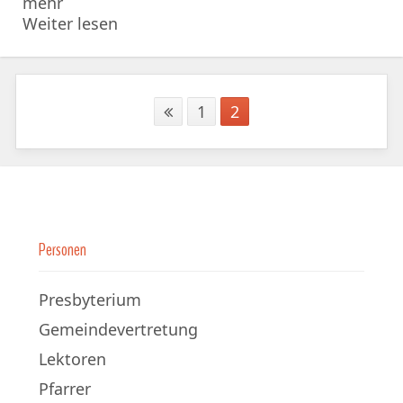
mehr
Weiter lesen
1
2
Personen
Presbyterium
Gemeindevertretung
Lektoren
Pfarrer