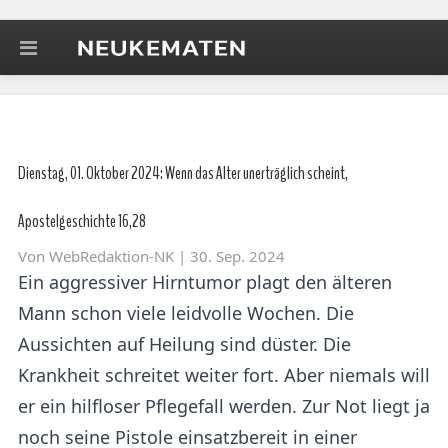
Dienstag, 01. Oktober 2024: Wenn das Alter unerträglich scheint,
Apostelgeschichte 16,28
Von
WebRedaktion-NK
| 30. Sep. 2024
Ein aggressiver Hirntumor plagt den älteren
Mann schon viele leidvolle Wochen. Die
Aussichten auf Heilung sind düster. Die
Krankheit schreitet weiter fort. Aber niemals will
er ein hilfloser Pflegefall werden. Zur Not liegt ja
noch seine Pistole einsatzbereit in einer