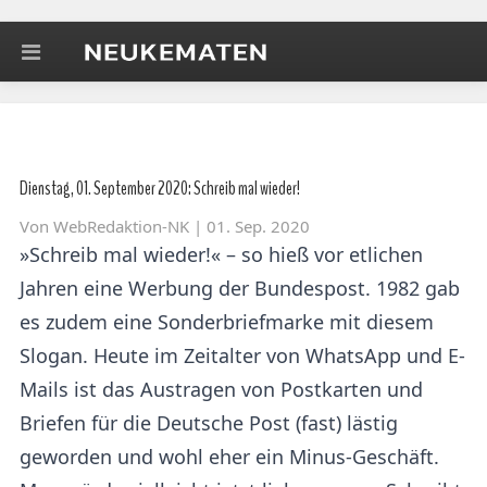
Dienstag, 01. September 2020: Schreib mal wieder!
Von
WebRedaktion-NK
| 01. Sep. 2020
»Schreib mal wieder!« – so hieß vor etlichen
Jahren eine Werbung der Bundespost. 1982 gab
es zudem eine Sonderbriefmarke mit diesem
Slogan. Heute im Zeitalter von WhatsApp und E-
Mails ist das Austragen von Postkarten und
Briefen für die Deutsche Post (fast) lästig
geworden und wohl eher ein Minus-Geschäft.