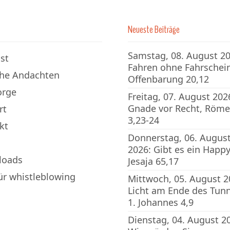
Neueste Beiträge
Samstag, 08. August 20
st
Fahren ohne Fahrschein
che Andachten
Offenbarung 20,12
orge
Freitag, 07. August 202
Gnade vor Recht, Röme
rt
3,23-24
kt
Donnerstag, 06. Augus
2026: Gibt es ein Happy
loads
Jesaja 65,17
für whistleblowing
Mittwoch, 05. August 2
Licht am Ende des Tunn
1. Johannes 4,9
Dienstag, 04. August 2