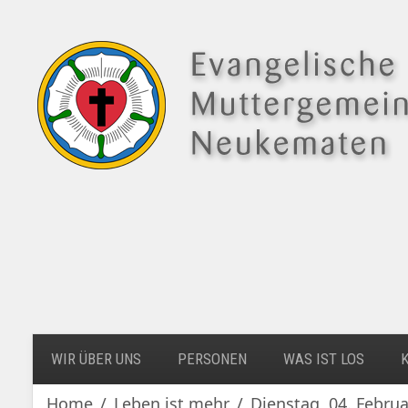
WIR ÜBER UNS
PERSONEN
WAS IST LOS
Home
Leben ist mehr
Dienstag, 04. Februa