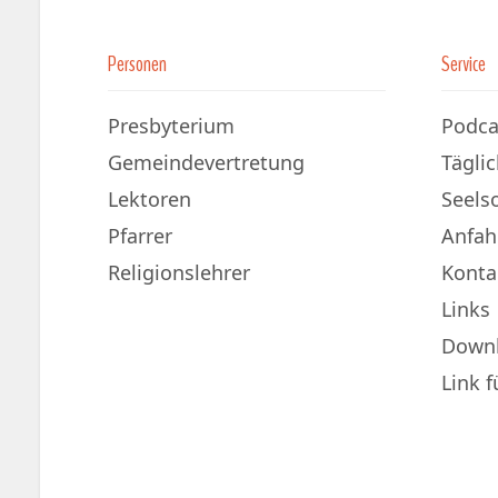
Personen
Service
Presbyterium
Podca
Gemeindevertretung
Tägli
Lektoren
Seels
Pfarrer
Anfah
Religionslehrer
Konta
Links
Down
Link 