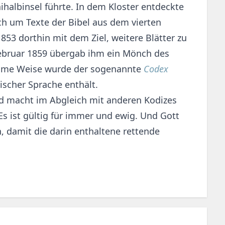
ihalbinsel führte. In dem Kloster entdeckte
ich um Texte der Bibel aus dem vierten
853 dorthin mit dem Ziel, weitere Blätter zu
 Februar 1859 übergab ihm ein Mönch des
rsame Weise wurde der sogenannte
Codex
ischer Sprache enthält.
nd macht im Abgleich mit anderen Kodizes
. Es ist gültig für immer und ewig. Und Gott
, damit die darin enthaltene rettende