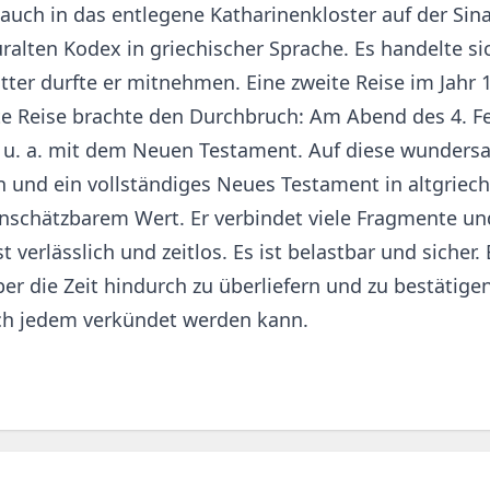
 auch in das entlegene Katharinenkloster auf der Sina
uralten Kodex in griechischer Sprache. Es handelte s
tter durfte er mitnehmen. Eine zweite Reise im Jahr 1
itte Reise brachte den Durchbruch: Am Abend des 4.
ex, u. a. mit dem Neuen Testament. Auf diese wunde
en und ein vollständiges Neues Testament in altgriech
 unschätzbarem Wert. Er verbindet viele Fragmente u
st verlässlich und zeitlos. Es ist belastbar und sicher
r die Zeit hindurch zu überliefern und zu bestätigen
och jedem verkündet werden kann.