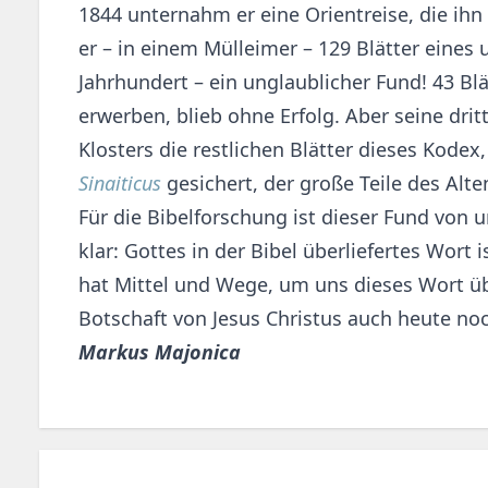
1844 unternahm er eine Orientreise, die ihn
er – in einem Mülleimer – 129 Blätter eines 
Jahrhundert – ein unglaublicher Fund! 43 Blä
erwerben, blieb ohne Erfolg. Aber seine dr
Klosters die restlichen Blätter dieses Kod
Sinaiticus
gesichert, der große Teile des Alt
Für die Bibelforschung ist dieser Fund von
klar: Gottes in der Bibel überliefertes Wort i
hat Mittel und Wege, um uns dieses Wort übe
Botschaft von Jesus Christus auch heute n
Markus Majonica