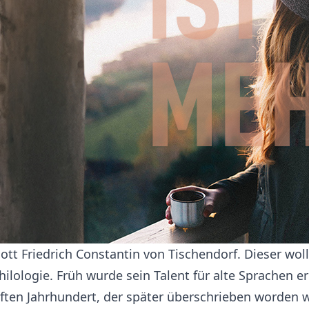
t Friedrich Constantin von Tischendorf. Dieser woll
ilologie. Früh wurde sein Talent für alte Sprachen er
ten Jahrhundert, der später überschrieben worden wa