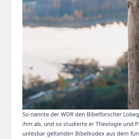
So nannte der WDR den Bibelforscher Lobegot
ihm ab, und so studierte er Theologie und Ph
unlesbar geltenden Bibelkodex aus dem fünf