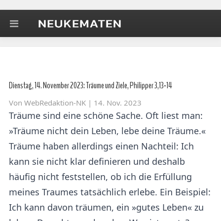
Dienstag, 14. November 2023: Träume und Ziele, Philipper 3,13-14
Von
WebRedaktion-NK
| 14. Nov. 2023
Träume sind eine schöne Sache. Oft liest man:
»Träume nicht dein Leben, lebe deine Träume.«
Träume haben allerdings einen Nachteil: Ich
kann sie nicht klar definieren und deshalb
häufig nicht feststellen, ob ich die Erfüllung
meines Traumes tatsächlich erlebe. Ein Beispiel:
Ich kann davon träumen, ein »gutes Leben« zu