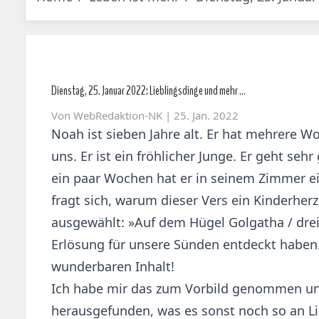
Dienstag, 25. Januar 2022: Lieblingsdinge und mehr …
Von
WebRedaktion-NK
| 25. Jan. 2022
Noah ist sieben Jahre alt. Er hat mehrere W
uns. Er ist ein fröhlicher Junge. Er geht seh
ein paar Wochen hat er in seinem Zimmer ei
fragt sich, warum dieser Vers ein Kinderherz
ausgewählt: »Auf dem Hügel Golgatha / drei 
Erlösung für unsere Sünden entdeckt haben. 
wunderbaren Inhalt!
Ich habe mir das zum Vorbild genommen und 
herausgefunden, was es sonst noch so an Li