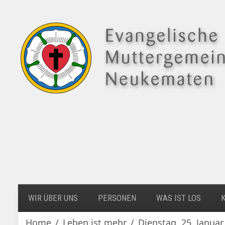
WIR ÜBER UNS
PERSONEN
WAS IST LOS
Home
Leben ist mehr
Dienstag, 25. Janua