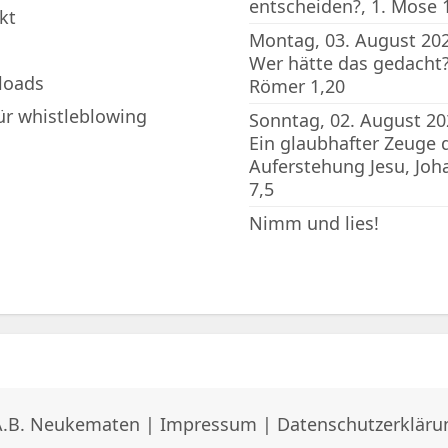
entscheiden?, 1. Mose 
kt
Montag, 03. August 202
Wer hätte das gedacht?
loads
Römer 1,20
für whistleblowing
Sonntag, 02. August 20
Ein glaubhafter Zeuge 
Auferstehung Jesu, Joh
7,5
Nimm und lies!
A.B. Neukematen |
Impressum
|
Datenschutzerkläru