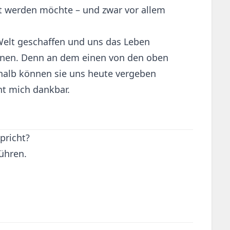
bt werden möchte – und zwar vor allem
 Welt geschaffen und uns das Leben
önnen. Denn an dem einen von den oben
shalb können sie uns heute vergeben
ht mich dankbar.
spricht?
ühren.