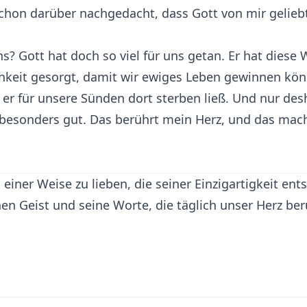
h schon darüber nachgedacht, dass Gott von mir gelie
s? Gott hat doch so viel für uns getan. Er hat diese
ichkeit gesorgt, damit wir ewiges Leben gewinnen k
 er für unsere Sünden dort sterben ließ. Und nur de
 besonders gut. Das berührt mein Herz, und das mac
 einer Weise zu lieben, die seiner Einzigartigkeit ent
en Geist und seine Worte, die täglich unser Herz ber