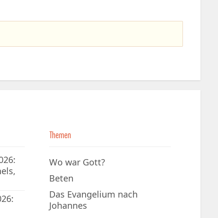
Themen
026:
Wo war Gott?
els,
Beten
Das Evangelium nach
026:
Johannes