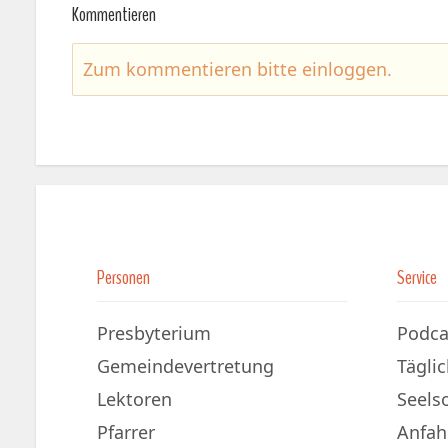
Kommentieren
Zum kommentieren bitte
einloggen
.
Personen
Service
Presbyterium
Podca
Gemeindevertretung
Tägli
Lektoren
Seels
Pfarrer
Anfah