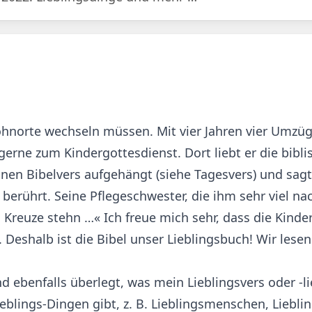
ohnorte wechseln müssen. Mit vier Jahren vier Umzüg
r gerne zum Kindergottesdienst. Dort liebt er die bibl
nen Bibelvers aufgehängt (siehe Tagesvers) und sagt
 berührt. Seine Pflegeschwester, die ihm sehr viel na
Kreuze stehn …« Ich freue mich sehr, dass die Kinder
Deshalb ist die Bibel unser Lieblingsbuch! Wir lesen
ebenfalls überlegt, was mein Lieblingsvers oder -li
eblings-Dingen gibt, z. B. Lieblingsmenschen, Liebl