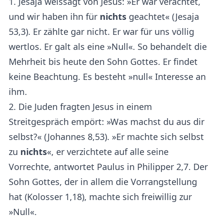
1. Jesaja weissagt von Jesus: »Er war verachtet,
und wir haben ihn für
nichts
geachtet« (Jesaja
53,3). Er zählte gar nicht. Er war für uns völlig
wertlos. Er galt als eine »Null«. So behandelt die
Mehrheit bis heute den Sohn Gottes. Er findet
keine Beachtung. Es besteht »null« Interesse an
ihm.
2. Die Juden fragten Jesus in einem
Streitgespräch empört: »Was machst du aus dir
selbst?« (Johannes 8,53). »Er machte sich selbst
zu
nichts
«, er verzichtete auf alle seine
Vorrechte, antwortet Paulus in Philipper 2,7. Der
Sohn Gottes, der in allem die Vorrangstellung
hat (Kolosser 1,18), machte sich freiwillig zur
»Null«.