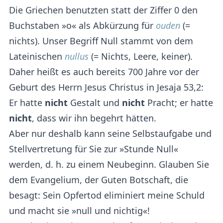
Die Griechen benutzten statt der Ziffer 0 den
Buchstaben »o« als Abkürzung für
ouden
(=
nichts). Unser Begriff Null stammt von dem
Lateinischen
nullus
(= Nichts, Leere, keiner).
Daher heißt es auch bereits 700 Jahre vor der
Geburt des Herrn Jesus Christus in Jesaja 53,2:
Er hatte
nicht
Gestalt und
nicht
Pracht; er hatte
nicht
, dass wir ihn begehrt hätten.
Aber nur deshalb kann seine Selbstaufgabe und
Stellvertretung für Sie zur »Stunde Null«
werden, d. h. zu einem Neubeginn. Glauben Sie
dem Evangelium, der Guten Botschaft, die
besagt: Sein Opfertod eliminiert meine Schuld
und macht sie »null und nichtig«!