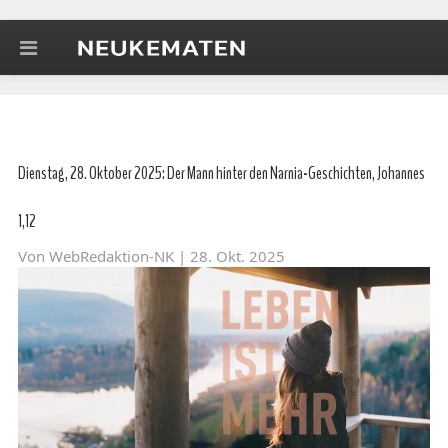
Dienstag, 28. Oktober 2025: Der Mann hinter den Narnia-Geschichten, Johannes
1,12
Von
WebRedaktion-NK
| 28. Okt. 2025