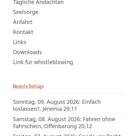
Tägliche Andachten
Seelsorge
Anfahrt
Kontakt
Links
Downloads
Link für whistleblowing
Neueste Beiträge
Sonntag, 09. August 2026: Einfach
loslassen?, Jeremia 29,11
Samstag, 08. August 2026: Fahren ohne
Fahrschein, Offenbarung 20,12