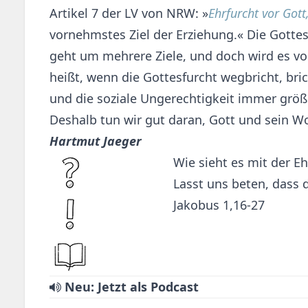
Artikel 7 der LV von NRW: »
Ehrfurcht vor Gott
vornehmstes Ziel der Erziehung.« Die Gottes
geht um mehrere Ziele, und doch wird es von 
heißt, wenn die Gottesfurcht wegbricht, br
und die soziale Ungerechtigkeit immer größ
Deshalb tun wir gut daran, Gott und sein W
Hartmut Jaeger
Wie sieht es mit der E
Lasst uns beten, dass 
Jakobus 1,16-27
Neu: Jetzt als Podcast