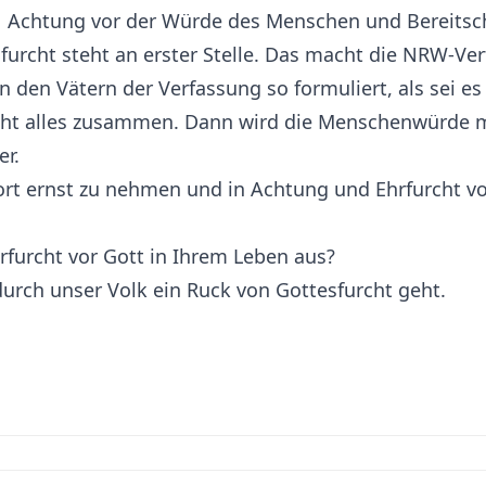
,
Achtung vor der Würde des Menschen und Bereitscha
furcht steht an erster Stelle. Das macht die NRW-Ve
den Vätern der Verfassung so formuliert, als sei es 
icht alles zusammen. Dann wird die Menschenwürde m
er.
ort ernst zu nehmen und in Achtung und Ehrfurcht vo
hrfurcht vor Gott in Ihrem Leben aus?
durch unser Volk ein Ruck von Gottesfurcht geht.