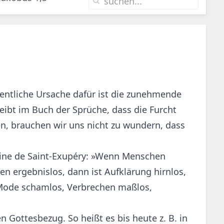
ntliche Ursache dafür ist die zunehmende
reibt im Buch der Sprüche, dass die Furcht
en, brauchen wir uns nicht zu wundern, dass
oine de Saint-Exupéry: »Wenn Menschen
n ergebnislos, dann ist Aufklärung hirnlos,
os, Mode schamlos, Verbrechen maßlos,
Gottesbezug. So heißt es bis heute z. B. in