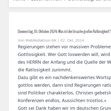
Donnerstag, 03. Oktober 2024: Was ist die Ursache großer Ratlosigkeit?,
Von
WebRedaktion-NK
| 02. Okt. 2024
Regierungen stehen vor massiven Problemen
Gottlosigkeit. Wer Gott loswerden will, wir
des HERRN der Anfang und die Quelle der Wei
die Ratlosigkeit zunimmt.
Dazu gibt es ein nachdenkenswertes Wortsp
gottlos werden, dann sind Regierungen ratlo
sind Politiker charakterlos, Christen gebets
Konferenzen endlos, Aussichten trostlos.«
Gott sei Dank haben wir im deutschen Grund