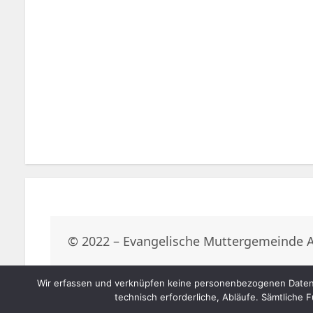
© 2022 – Evangelische Muttergemeinde 
Wir erfassen und verknüpfen keine personenbezogenen Daten 
technisch erforderliche, Abläufe. Sämtliche