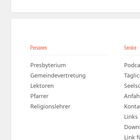
Personen
Service
Presbyterium
Podca
Gemeindevertretung
Tägli
Lektoren
Seels
Pfarrer
Anfah
Religionslehrer
Konta
Links
Down
Link 