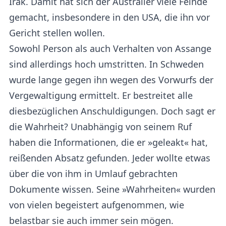
Irak. Damit hat sich der Australier viele Feinde
gemacht, insbesondere in den USA, die ihn vor
Gericht stellen wollen.
Sowohl Person als auch Verhalten von Assange
sind allerdings hoch umstritten. In Schweden
wurde lange gegen ihn wegen des Vorwurfs der
Vergewaltigung ermittelt. Er bestreitet alle
diesbezüglichen Anschuldigungen. Doch sagt er
die Wahrheit? Unabhängig von seinem Ruf
haben die Informationen, die er »geleakt« hat,
reißenden Absatz gefunden. Jeder wollte etwas
über die von ihm in Umlauf gebrachten
Dokumente wissen. Seine »Wahrheiten« wurden
von vielen begeistert aufgenommen, wie
belastbar sie auch immer sein mögen.