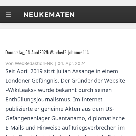
Donnerstag, 04. April 2024: Wahrheit?, Johannes 1,14
Von
WebRedaktion-NK
| 04. Apr. 2024
Seit April 2019 sitzt Julian Assange in einem
Londoner Gefängnis. Der Gründer der Website
»WikiLeaks« wurde bekannt durch seinen
Enthüllungsjournalismus. Im Internet
publizierte er geheime Akten aus dem US-
Gefangenenlager Guantanamo, diplomatische
E-Mails und Hinweise auf Kriegsverbrechen im