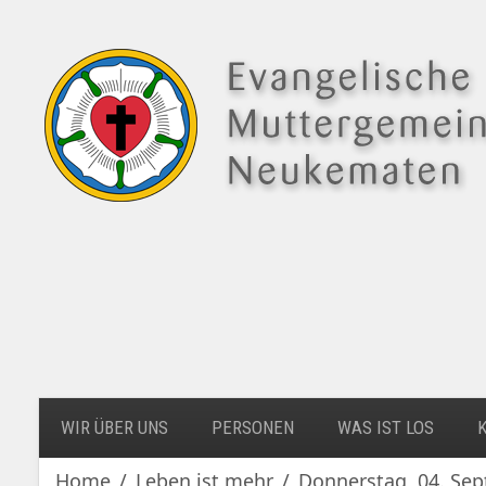
WIR ÜBER UNS
PERSONEN
WAS IST LOS
Home
Leben ist mehr
Donnerstag, 04. Sep