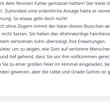
t dem feinsten Futter gemästet hatten? Der Vater lä
it. Zumindest eine ordentliche Ansage hätte er sein
isung. So etwas geht doch nicht!
ch ohne Zögern nimmt der Vater diesen Burschen wie
 nicht fassen. Sie haben das altehrwürdige Familien
inem verlorenen Sohn übersteigt ihre Erwartungen.
Vater, um zu zeigen, wie Gott auf verlorene Mensche
und tief gehend, dass Sie vor ihm vollkommen gerech
Sie zu einer großen Feier im Himmel eingeladen, bei 
rieden gewesen, aber die Liebe und Gnade Gottes ist g