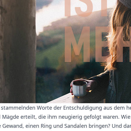
ie stammelnden Worte der Entschuldigung aus dem he
Mägde erteilt, die ihm neugierig gefolgt waren. Wie b
 Gewand, einen Ring und Sandalen bringen? Und dann