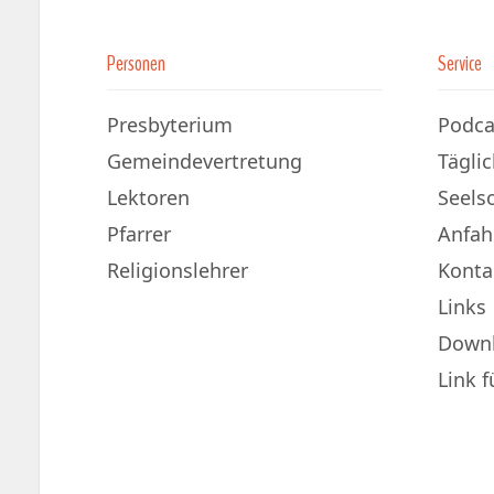
Personen
Service
Presbyterium
Podca
Gemeindevertretung
Tägli
Lektoren
Seels
Pfarrer
Anfah
Religionslehrer
Konta
Links
Down
Link 