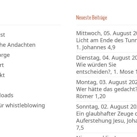
Neueste Beiträge
Mittwoch, 05. August 2
st
Licht am Ende des Tunn
che Andachten
1. Johannes 4,9
orge
Dienstag, 04. August 2
Wie würden Sie
rt
entscheiden?, 1. Mose 
kt
Montag, 03. August 202
Wer hätte das gedacht?
loads
Römer 1,20
für whistleblowing
Sonntag, 02. August 20
Ein glaubhafter Zeuge 
Auferstehung Jesu, Joh
7,5