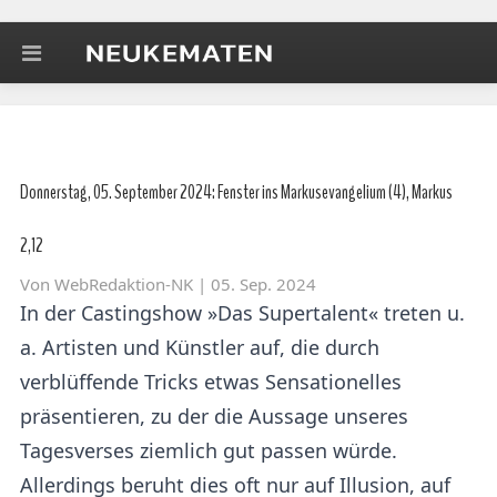
Donnerstag, 05. September 2024: Fenster ins Markusevangelium (4), Markus
2,12
Von
WebRedaktion-NK
| 05. Sep. 2024
In der Castingshow »Das Supertalent« treten u.
a. Artisten und Künstler auf, die durch
verblüffende Tricks etwas Sensationelles
präsentieren, zu der die Aussage unseres
Tagesverses ziemlich gut passen würde.
Allerdings beruht dies oft nur auf Illusion, auf