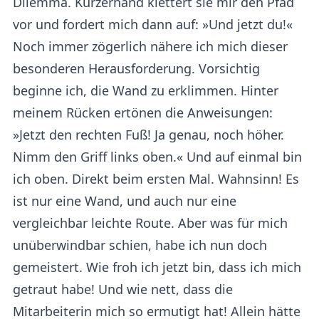
Dilemma. Kurzerhand klettert sie mir den Pfad
vor und fordert mich dann auf: »Und jetzt du!«
Noch immer zögerlich nähere ich mich dieser
besonderen Herausforderung. Vorsichtig
beginne ich, die Wand zu erklimmen. Hinter
meinem Rücken ertönen die Anweisungen:
»Jetzt den rechten Fuß! Ja genau, noch höher.
Nimm den Griff links oben.« Und auf einmal bin
ich oben. Direkt beim ersten Mal. Wahnsinn! Es
ist nur eine Wand, und auch nur eine
vergleichbar leichte Route. Aber was für mich
unüberwindbar schien, habe ich nun doch
gemeistert. Wie froh ich jetzt bin, dass ich mich
getraut habe! Und wie nett, dass die
Mitarbeiterin mich so ermutigt hat! Allein hätte