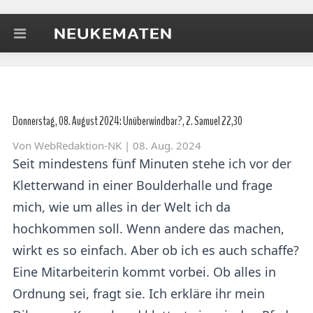
Donnerstag, 08. August 2024: Unüberwindbar?, 2. Samuel 22,30
Von
WebRedaktion-NK
| 08. Aug. 2024
Seit mindestens fünf Minuten stehe ich vor der
Kletterwand in einer Boulderhalle und frage
mich, wie um alles in der Welt ich da
hochkommen soll. Wenn andere das machen,
wirkt es so einfach. Aber ob ich es auch schaffe?
Eine Mitarbeiterin kommt vorbei. Ob alles in
Ordnung sei, fragt sie. Ich erkläre ihr mein