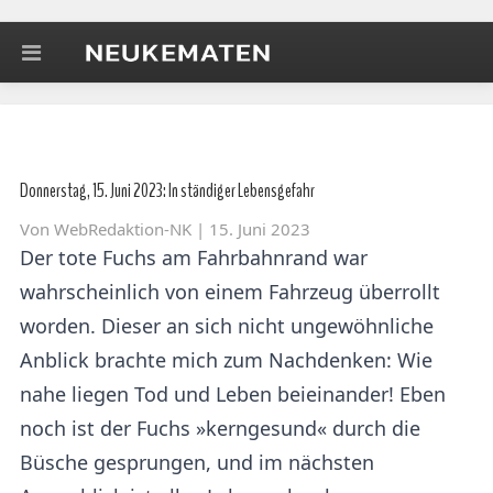
Donnerstag, 15. Juni 2023: In ständiger Lebensgefahr
Von
WebRedaktion-NK
| 15. Juni 2023
Der tote Fuchs am Fahrbahnrand war
wahrscheinlich von einem Fahrzeug überrollt
worden. Dieser an sich nicht ungewöhnliche
Anblick brachte mich zum Nachdenken: Wie
nahe liegen Tod und Leben beieinander! Eben
noch ist der Fuchs »kerngesund« durch die
Büsche gesprungen, und im nächsten