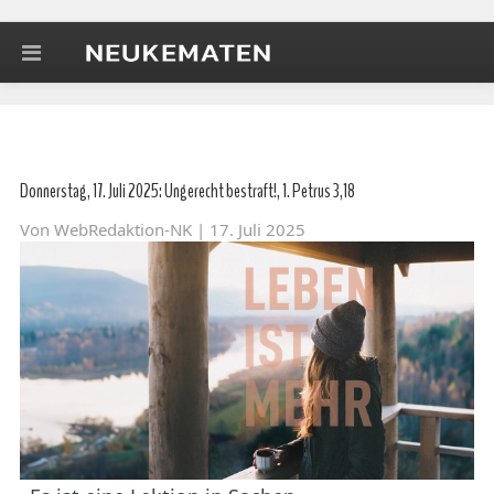
Donnerstag, 17. Juli 2025: Ungerecht bestraft!, 1. Petrus 3,18
Von
WebRedaktion-NK
| 17. Juli 2025