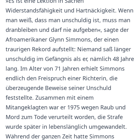
»Es ist eine Lektion in Sachen
Widerstandsfähigkeit und Hartnäckigkeit. Wenn
man weiß, dass man unschuldig ist, muss man
dranbleiben und darf nie aufgeben«, sagte der
Afroamerikaner Glynn Simmons, der einen
traurigen Rekord aufstellt: Niemand saß länger
unschuldig im Gefängnis als er, nämlich 48 Jahre
lang. Im Alter von 71 Jahren erhielt Simmons
endlich den Freispruch einer Richterin, die
überzeugende Beweise seiner Unschuld
feststellte. Zusammen mit einem
Mitangeklagten war er 1975 wegen Raub und
Mord zum Tode verurteilt worden, die Strafe
wurde später in lebenslänglich umgewandelt.
Während der ganzen Zeit hatte Simmons