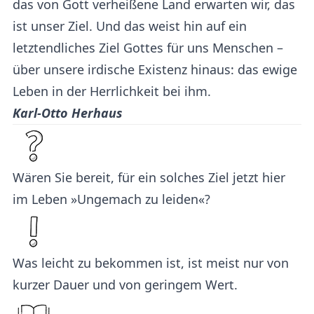
das von Gott verheißene Land erwarten wir, das
ist unser Ziel. Und das weist hin auf ein
letztendliches Ziel Gottes für uns Menschen –
über unsere irdische Existenz hinaus: das ewige
Leben in der Herrlichkeit bei ihm.
Karl-Otto Herhaus
Wären Sie bereit, für ein solches Ziel jetzt hier
im Leben »Ungemach zu leiden«?
Was leicht zu bekommen ist, ist meist nur von
kurzer Dauer und von geringem Wert.