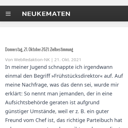
Donnerstag, 21. Oktober 2021: Zielbestimmung
Von
WebRedaktion-NK
| 21. Okt. 2021
In meiner Jugend schnappte ich irgendwann
einmal den Begriff »Frühstücksdirektor« auf. Auf
meine Nachfrage, was das denn sei, wurde mir
erklärt: So nennt man jemanden, der in eine
Aufsichtsbehörde geraten ist aufgrund
günstiger Umstände, weil er z. B. ein guter
Freund vom Chef ist, das richtige Parteibuch hat