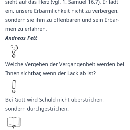
sieht auf das Herz (vgl. 1. Sa­mu­el 16,7). Er lädt
ein, un­se­re Er­bärm­lich­keit nicht zu ver­ber­gen,
son­dern sie ihm zu of­fen­ba­ren und sein Er­bar­
men zu er­fah­ren.
Andreas Fett
Welche Vergehen der Vergangenheit werden bei
Ihnen sichtbar, wenn der Lack ab ist?
Bei Gott wird Schuld nicht überstrichen,
sondern durchgestrichen.