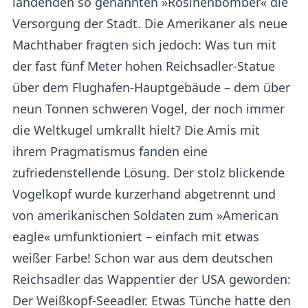
landenden so genannten »Rosinenbomber« die
Versorgung der Stadt. Die Amerikaner als neue
Machthaber fragten sich jedoch: Was tun mit
der fast fünf Meter hohen Reichsadler-Statue
über dem Flughafen-Hauptgebäude – dem über
neun Tonnen schweren Vogel, der noch immer
die Weltkugel umkrallt hielt? Die Amis mit
ihrem Pragmatismus fanden eine
zufriedenstellende Lösung. Der stolz blickende
Vogelkopf wurde kurzerhand abgetrennt und
von amerikanischen Soldaten zum »American
eagle« umfunktioniert – einfach mit etwas
weißer Farbe! Schon war aus dem deutschen
Reichsadler das Wappentier der USA geworden:
Der Weißkopf-Seeadler. Etwas Tünche hatte den