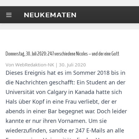
Donnerstag, 30. Juli 2020: 247 verschiedene Nicoles – und der eine Gott
Von
WebRedaktion-NK
| 30. Juli 2020
Dieses Ereignis hat es im Sommer 2018 bis in
die Nachrichten geschafft: Ein Student an der
Universität von Calgary in Kanada hatte sich
Hals über Kopf in eine Frau verliebt, der er
abends in einer Bar begegnet war. Doch leider
kannte er nur ihren Vornamen. Um sie
wiederzufinden, sandte er 247 E-Mails an alle