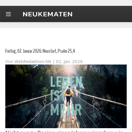
Freitag, 02. Januar 2026: Neustart, Psalm 25,4
Von
WebRedaktion-NK
| 02. Jan. 2026