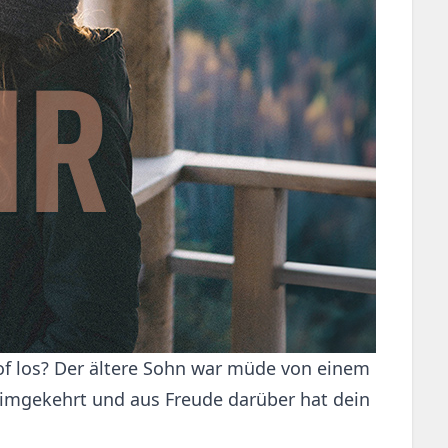
of los? Der ältere Sohn war müde von einem
 heimgekehrt und aus Freude darüber hat dein