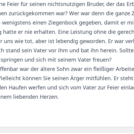
ine Feier für seinen nichtsnutzigen Bruder, der das E
hen zurückgekommen war? Wer war denn die ganze Ze
s wenigstens einen Ziegenbock gegeben, damit er mi
 hatte er nie erhalten. Eine Leistung ohne die gerec
 uns wie tot, aber ist lebendig geworden. Er war verl
 stand sein Vater vor ihm und bat ihn herein. Sollte
springen und sich mit seinem Vater freuen?
ffenbar war der ältere Sohn zwar ein fleißiger Arbeit
elleicht können Sie seinen Ärger mitfühlen. Er steht
en Haufen werfen und sich vom Vater zur Feier einla
einem liebenden Herzen.