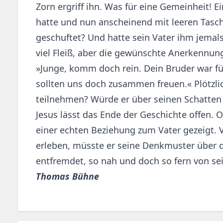
Zorn ergriff ihn. Was für eine Gemeinheit! E
hatte und nun anscheinend mit leeren Tasc
geschuftet? Und hatte sein Vater ihm jemal
viel Fleiß, aber die gewünschte Anerkennung
»Junge, komm doch rein. Dein Bruder war für
sollten uns doch zusammen freuen.« Plötzlich
teilnehmen? Würde er über seinen Schatten 
Jesus lässt das Ende der Geschichte offen. O
einer echten Beziehung zum Vater gezeigt. Vi
erleben, müsste er seine Denkmuster über d
entfremdet, so nah und doch so fern von s
Thomas Bühne