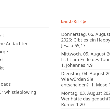
Neueste Beiträge
Donnerstag, 06. Augus
st
2026: Gibt es ein Happy
che Andachten
Jesaja 65,17
orge
Mittwoch, 05. August 2
Licht am Ende des Tunn
rt
1. Johannes 4,9
kt
Dienstag, 04. August 2
Wie würden Sie
loads
entscheiden?, 1. Mose 
für whistleblowing
Montag, 03. August 202
Wer hätte das gedacht?
Römer 1,20