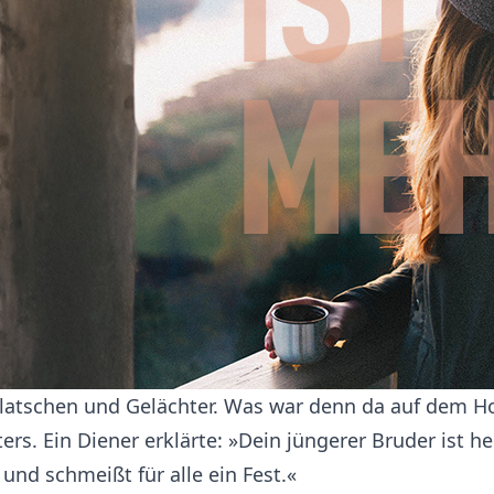
Klatschen und Gelächter. Was war denn da auf dem H
ters. Ein Diener erklärte: »Dein jüngerer Bruder ist
und schmeißt für alle ein Fest.«