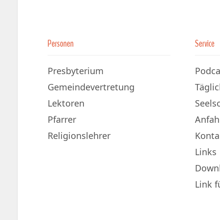
Personen
Service
Presbyterium
Podca
Gemeindevertretung
Tägli
Lektoren
Seels
Pfarrer
Anfah
Religionslehrer
Konta
Links
Down
Link 