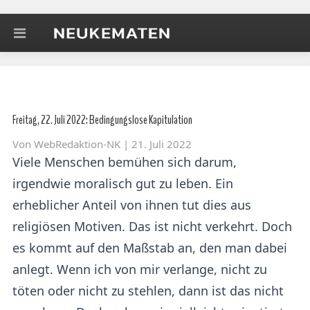
Freitag, 22. Juli 2022: Bedingungslose Kapitulation
Von
WebRedaktion-NK
| 21. Juli 2022
Viele Menschen bemühen sich darum,
irgendwie moralisch gut zu leben. Ein
erheblicher Anteil von ihnen tut dies aus
religiösen Motiven. Das ist nicht verkehrt. Doch
es kommt auf den Maßstab an, den man dabei
anlegt. Wenn ich von mir verlange, nicht zu
töten oder nicht zu stehlen, dann ist das nicht