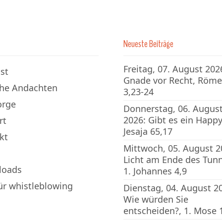
Neueste Beiträge
Freitag, 07. August 202
st
Gnade vor Recht, Röme
che Andachten
3,23-24
orge
Donnerstag, 06. Augus
2026: Gibt es ein Happy
rt
Jesaja 65,17
kt
Mittwoch, 05. August 2
Licht am Ende des Tunn
loads
1. Johannes 4,9
für whistleblowing
Dienstag, 04. August 2
Wie würden Sie
entscheiden?, 1. Mose 