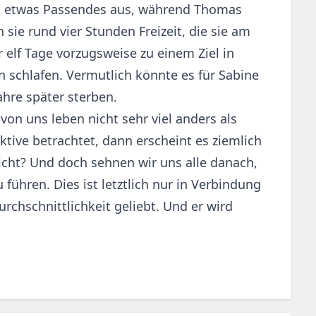
ken etwas Passendes aus, während Thomas
 sie rund vier Stunden Freizeit, die sie am
r elf Tage vorzugsweise zu einem Ziel in
 schlafen. Vermutlich könnte es für Sabine
ahre später sterben.
on uns leben nicht sehr viel anders als
ve betrachtet, dann erscheint es ziemlich
nicht? Und doch sehnen wir uns alle danach,
hren. Dies ist letztlich nur in Verbindung
rchschnittlichkeit geliebt. Und er wird