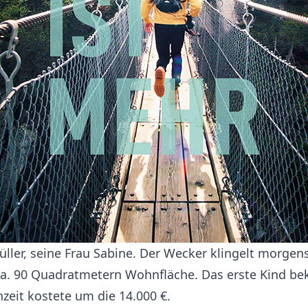
er, seine Frau Sabine. Der Wecker klingelt morgens 
f ca. 90 Quadratmetern Wohnfläche. Das erste Kind be
hzeit kostete um die 14.000 €.