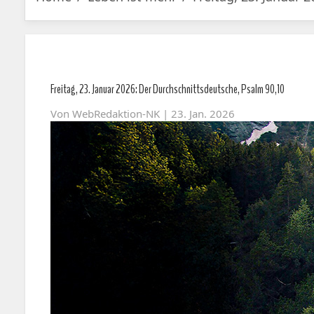
Freitag, 23. Januar 2026: Der Durchschnittsdeutsche, Psalm 90,10
Von
WebRedaktion-NK
| 23. Jan. 2026