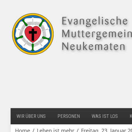
WIR ÜBER UNS
PERSONEN
WAS IST LOS
Home
Leben ist mehr
Freitag, 23. Januar 