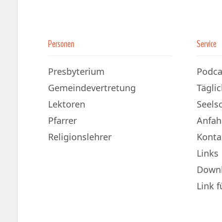
Personen
Service
Presbyterium
Podca
Gemeindevertretung
Tägli
Lektoren
Seels
Pfarrer
Anfah
Religionslehrer
Konta
Links
Down
Link 