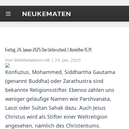
Freitag, 24. Januar 2025: Der Unterschied, 1. Korinther 15,19
Von
WebRedaktion-NK
| 24. Jan. 2025
Konfuzius, Mohammed, Siddhartha Gautama
(genannt Buddha) oder Zarathustra sind
bekannte Religionsstifter. Ebenso zählen uns
weniger geläufige Namen wie Parshvanata,
Laozi oder Sultan Sahak dazu. Auch Jesus
Christus wird als Stifter einer Weltreligion
angesehen, nämlich des Christentums.