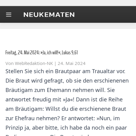
Freitag, 24. Mai 2024: »Ja, ich will!«, Lukas 9,61
Von
WebRedaktion-NK
| 24. Mai 2024
Stellen Sie sich ein Brautpaar am Traualtar vor.
Die Braut wird gefragt, ob sie den erschienenen
Bräutigam zum Ehemann nehmen will. Sie
antwortet freudig mit »Ja«! Dann ist die Reihe
am Bräutigam: Willst du die erschienene Braut
zur Ehefrau nehmen? Er antwortet: »Nun, im
Prinzip ja, aber bitte, ich habe da noch ein paar