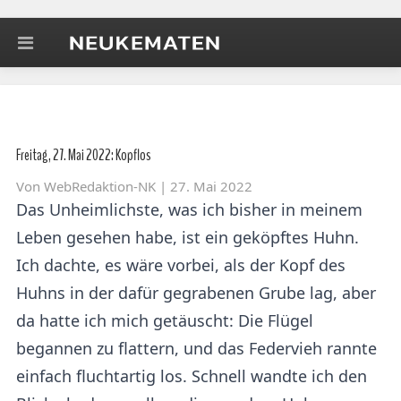
Freitag, 27. Mai 2022: Kopflos
Von
WebRedaktion-NK
| 27. Mai 2022
Das Unheimlichste, was ich bisher in meinem
Leben gesehen habe, ist ein geköpftes Huhn.
Ich dachte, es wäre vorbei, als der Kopf des
Huhns in der dafür gegrabenen Grube lag, aber
da hatte ich mich getäuscht: Die Flügel
begannen zu flattern, und das Federvieh rannte
einfach fluchtartig los. Schnell wandte ich den