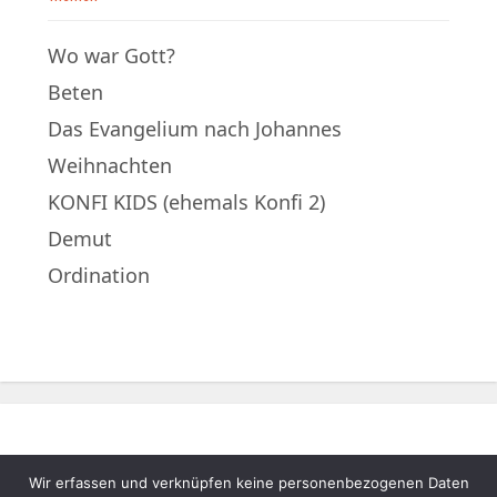
Wo war Gott?
Beten
Das Evangelium nach Johannes
Weihnachten
KONFI KIDS (ehemals Konfi 2)
Demut
Ordination
Wir erfassen und verknüpfen keine personenbezogenen Daten