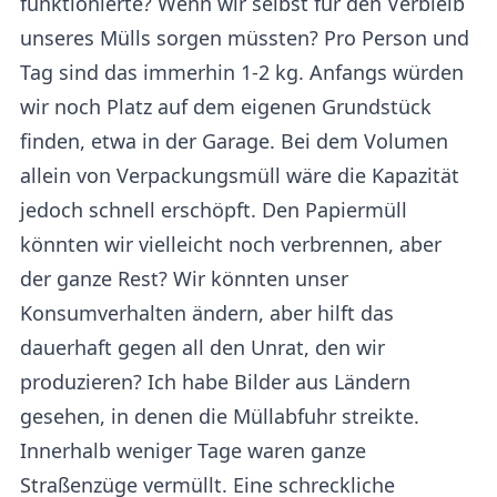
funktionierte? Wenn wir selbst für den Verbleib
unseres Mülls sorgen müssten? Pro Person und
Tag sind das immerhin 1-2 kg. Anfangs würden
wir noch Platz auf dem eigenen Grundstück
finden, etwa in der Garage. Bei dem Volumen
allein von Verpackungsmüll wäre die Kapazität
jedoch schnell erschöpft. Den Papiermüll
könnten wir vielleicht noch verbrennen, aber
der ganze Rest? Wir könnten unser
Konsumverhalten ändern, aber hilft das
dauerhaft gegen all den Unrat, den wir
produzieren? Ich habe Bilder aus Ländern
gesehen, in denen die Müllabfuhr streikte.
Innerhalb weniger Tage waren ganze
Straßenzüge vermüllt. Eine schreckliche