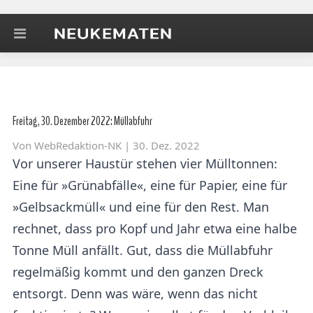
Freitag, 30. Dezember 2022: Müllabfuhr
Von
WebRedaktion-NK
| 30. Dez. 2022
Vor unserer Haustür stehen vier Mülltonnen:
Eine für »Grünabfälle«, eine für Papier, eine für
»Gelbsackmüll« und eine für den Rest. Man
rechnet, dass pro Kopf und Jahr etwa eine halbe
Tonne Müll anfällt. Gut, dass die Müllabfuhr
regelmäßig kommt und den ganzen Dreck
entsorgt. Denn was wäre, wenn das nicht