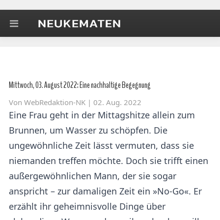
Mittwoch, 03. August 2022: Eine nachhaltige Begegnung
Von
WebRedaktion-NK
| 02. Aug. 2022
Eine Frau geht in der Mittagshitze allein zum
Brunnen, um Wasser zu schöpfen. Die
ungewöhnliche Zeit lässt vermuten, dass sie
niemanden treffen möchte. Doch sie trifft einen
außergewöhnlichen Mann, der sie sogar
anspricht – zur damaligen Zeit ein »No-Go«. Er
erzählt ihr geheimnisvolle Dinge über