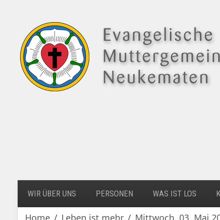
WIR ÜBER UNS
PERSONEN
WAS IST LOS
Home
Leben ist mehr
Mittwoch, 03. Mai 2