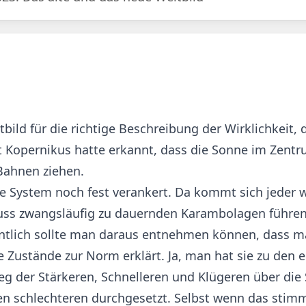
tbild für die richtige Beschreibung der Wirklichkeit,
st Kopernikus hatte erkannt, dass die Sonne im Zen
Bahnen ziehen.
e System noch fest verankert. Da kommt sich jeder wi
ss zwangsläufig zu dauernden Karambolagen führen, 
ntlich sollte man daraus entnehmen können, dass ma
Zustände zur Norm erklärt. Ja, man hat sie zu den e
 Sieg der Stärkeren, Schnelleren und Klügeren über
n schlechteren durchgesetzt. Selbst wenn das stimm