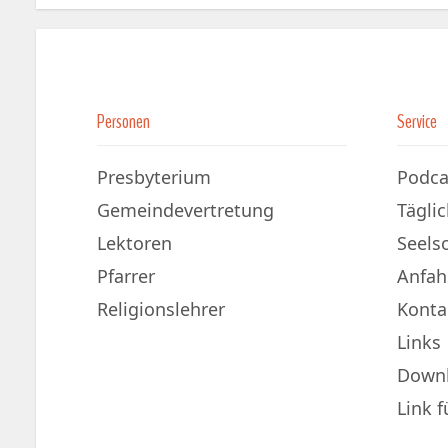
Personen
Service
Presbyterium
Podca
Gemeindevertretung
Tägli
Lektoren
Seels
Pfarrer
Anfah
Religionslehrer
Konta
Links
Down
Link 