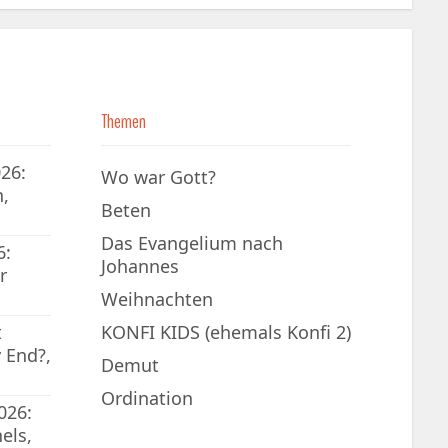
Themen
26:
Wo war Gott?
,
Beten
Das Evangelium nach
6:
Johannes
r
Weihnachten
t
KONFI KIDS (ehemals Konfi 2)
 End?,
Demut
Ordination
026:
els,