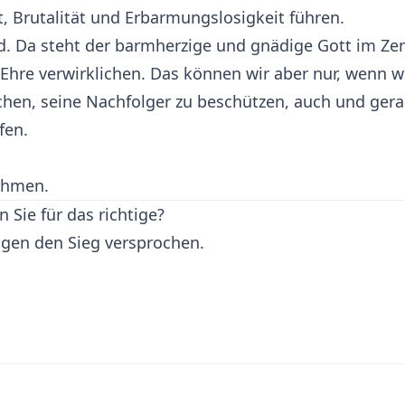
, Brutalität und Erbarmungslosigkeit führen.
ld. Da steht der barmherzige und gnädige Gott im Ze
 Ehre verwirklichen. Das können wir aber nur, wenn w
ochen, seine Nachfolger zu beschützen, auch und ge
fen.
ehmen.
 Sie für das richtige?
igen den Sieg versprochen.