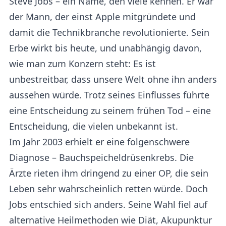
Steve Jobs – ein Name, den viele kennen. Er war
der Mann, der einst Apple mitgründete und
damit die Technikbranche revolutionierte. Sein
Erbe wirkt bis heute, und unabhängig davon,
wie man zum Konzern steht: Es ist
unbestreitbar, dass unsere Welt ohne ihn anders
aussehen würde. Trotz seines Einflusses führte
eine Entscheidung zu seinem frühen Tod – eine
Entscheidung, die vielen unbekannt ist.
Im Jahr 2003 erhielt er eine folgenschwere
Diagnose – Bauchspeicheldrüsenkrebs. Die
Ärzte rieten ihm dringend zu einer OP, die sein
Leben sehr wahrscheinlich retten würde. Doch
Jobs entschied sich anders. Seine Wahl fiel auf
alternative Heilmethoden wie Diät, Akupunktur