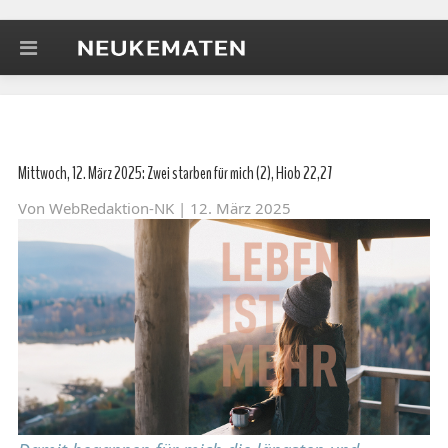
Mittwoch, 12. März 2025: Zwei starben für mich (2), Hiob 22,27
Von
WebRedaktion-NK
| 12. März 2025