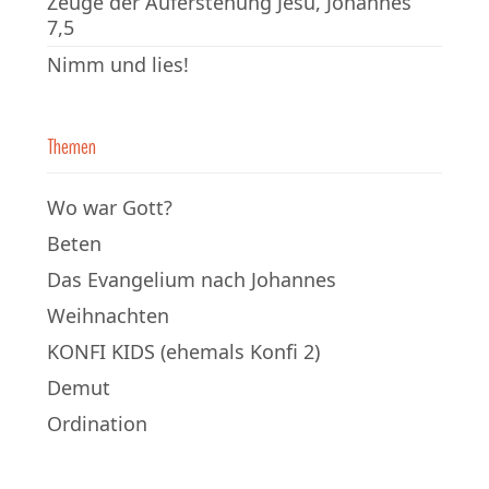
Zeuge der Auferstehung Jesu, Johannes
7,5
Nimm und lies!
Themen
Wo war Gott?
Beten
Das Evangelium nach Johannes
Weihnachten
KONFI KIDS (ehemals Konfi 2)
Demut
Ordination