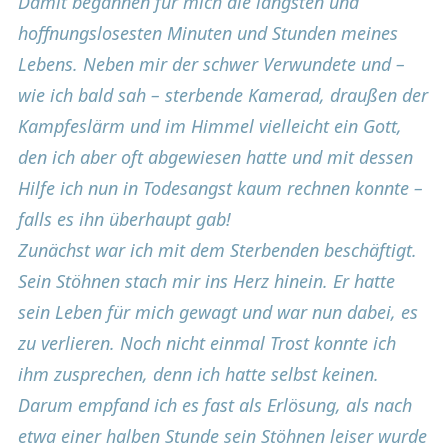
Damit begannen für mich die längsten und
hoffnungslosesten Minuten und Stunden meines
Lebens. Neben mir der schwer Verwundete und –
wie ich bald sah – sterbende Kamerad, draußen der
Kampfeslärm und im Himmel vielleicht ein Gott,
den ich aber oft abgewiesen hatte und mit dessen
Hilfe ich nun in Todesangst kaum rechnen konnte –
falls es ihn überhaupt gab!
Zunächst war ich mit dem Sterbenden beschäftigt.
Sein Stöhnen stach mir ins Herz hinein. Er hatte
sein Leben für mich gewagt und war nun dabei, es
zu verlieren. Noch nicht einmal Trost konnte ich
ihm zusprechen, denn ich hatte selbst keinen.
Darum empfand ich es fast als Erlösung, als nach
etwa einer halben Stunde sein Stöhnen leiser wurde