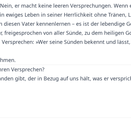
Nein, er macht keine leeren Versprechungen. Wenn er 
 ewiges Leben in seiner Herrlichkeit ohne Tränen, L
 diesen Vater kennenlernen – es ist der lebendige G
r, freigesprochen von aller Sünde, zu dem heiligen G
s Versprechen: »Wer seine Sünden bekennt und lässt,
ehmen.
Ihren Versprechen?
anden gibt, der in Bezug auf uns hält, was er verspric