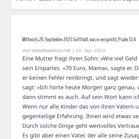
Mittwoch, 20. September 2023: Gott hält, was er verspricht, Psalm 33,4
Von
WebRedaktion-NK
| 20. Sep. 2023
Eine Mutter fragt ihren Sohn: »Wie viel Ge
sein Erspartes. »70 Euro, Mama«, sagte er. 
er keinen Fehler reinbringt, und sagt wiede
sagt: »Ich hörte heute Morgen ganz genau, 
dann stimmt es auch. Auf sein Wort kann ic
Wenn nur alle Kinder das von ihren Vätern
gegenteilige Erfahrung. Ihnen wird etwas ver
Durch solche Dinge geht wertvolles Vertraue
Es gibt aber einen Vater, der alle seine Zusa