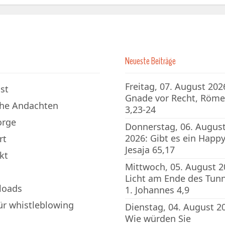
Neueste Beiträge
Freitag, 07. August 202
st
Gnade vor Recht, Röme
che Andachten
3,23-24
orge
Donnerstag, 06. Augus
2026: Gibt es ein Happy
rt
Jesaja 65,17
kt
Mittwoch, 05. August 2
Licht am Ende des Tunn
loads
1. Johannes 4,9
für whistleblowing
Dienstag, 04. August 2
Wie würden Sie