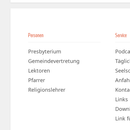
Personen
Service
Presbyterium
Podca
Gemeindevertretung
Tägli
Lektoren
Seels
Pfarrer
Anfah
Religionslehrer
Konta
Links
Down
Link 