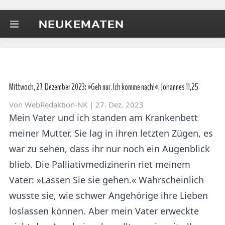
Mittwoch, 27. Dezember 2023: »Geh nur. Ich komme nach!«, Johannes 11,25
Von
WebRedaktion-NK
| 27. Dez. 2023
Mein Vater und ich standen am Krankenbett
meiner Mutter. Sie lag in ihren letzten Zügen, es
war zu sehen, dass ihr nur noch ein Augenblick
blieb. Die Palliativmedizinerin riet meinem
Vater: »Lassen Sie sie gehen.« Wahrscheinlich
wusste sie, wie schwer Angehörige ihre Lieben
loslassen können. Aber mein Vater erweckte