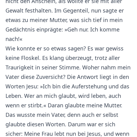
nicht den Anschein, als wollte er sie mit aller
Gewalt festhalten. Im Gegenteil, nun sagte er
etwas zu meiner Mutter, was sich tief in mein
Gedächtnis einprägte: »Geh nur. Ich komme
nach!«
Wie konnte er so etwas sagen? Es war gewiss
keine Floskel. Es klang überzeugt, trotz aller
Traurigkeit in seiner Stimme. Woher nahm mein
Vater diese Zuversicht? Die Antwort liegt in den
Worten Jesu: »Ich bin die Auferstehung und das
Leben. Wer an mich glaubt, wird leben, auch
wenn er stirbt.« Daran glaubte meine Mutter.
Das wusste mein Vater, denn auch er selbst
glaubte diesen Worten. Darum war er sich
sicher: Meine Frau lebt nun bei Jesus, und wenn