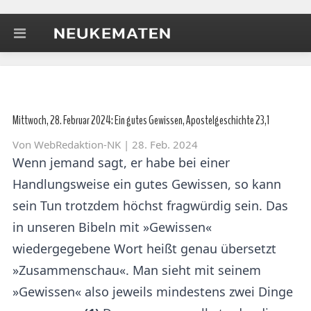
Mittwoch, 28. Februar 2024: Ein gutes Gewissen, Apostelgeschichte 23,1
Von
WebRedaktion-NK
| 28. Feb. 2024
Wenn jemand sagt, er habe bei einer
Handlungsweise ein gutes Gewissen, so kann
sein Tun trotzdem höchst fragwürdig sein. Das
in unseren Bibeln mit »Gewissen«
wiedergegebene Wort heißt genau übersetzt
»Zusammenschau«. Man sieht mit seinem
»Gewissen« also jeweils mindestens zwei Dinge