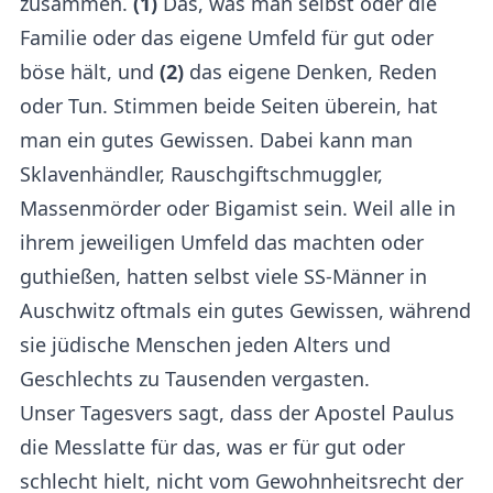
zusammen.
(1)
Das, was man selbst oder die
Familie oder das eigene Umfeld für gut oder
böse hält, und
(2)
das eigene Denken, Reden
oder Tun. Stimmen beide Seiten überein, hat
man ein gutes Gewissen. Dabei kann man
Sklavenhändler, Rauschgiftschmuggler,
Massenmörder oder Bigamist sein. Weil alle in
ihrem jeweiligen Umfeld das machten oder
guthießen, hatten selbst viele SS-Männer in
Auschwitz oftmals ein gutes Gewissen, während
sie jüdische Menschen jeden Alters und
Geschlechts zu Tausenden vergasten.
Unser Tagesvers sagt, dass der Apostel Paulus
die Messlatte für das, was er für gut oder
schlecht hielt, nicht vom Gewohnheitsrecht der