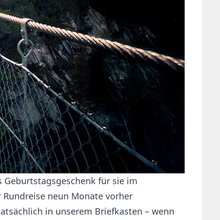
s Geburtstagsgeschenk für sie im
ner Rundreise neun Monate vorher
tatsächlich in unserem Briefkasten – wenn