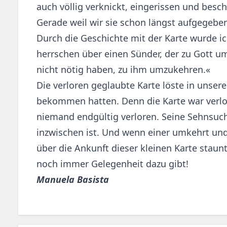
auch völlig verknickt, eingerissen und bes
Gerade weil wir sie schon längst aufgegeben
Durch die Geschichte mit der Karte wurde 
herrschen über einen Sünder, der zu Gott u
nicht nötig haben, zu ihm umzukehren.«
Die verloren geglaubte Karte löste in unsere
bekommen hatten. Denn die Karte war verlo
niemand endgültig verloren. Seine Sehnsuch
inzwischen ist. Und wenn einer umkehrt und
über die Ankunft dieser kleinen Karte staun
noch immer Gelegenheit dazu gibt!
Manuela Basista