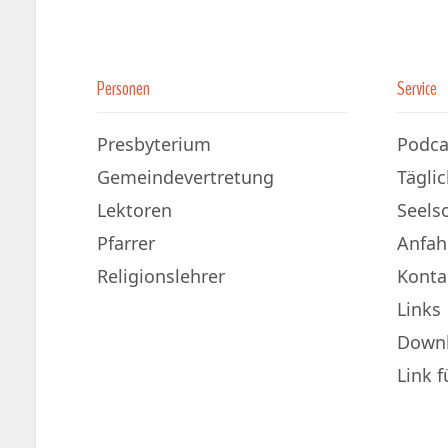
Personen
Service
Presbyterium
Podca
Gemeindevertretung
Tägli
Lektoren
Seels
Pfarrer
Anfah
Religionslehrer
Konta
Links
Down
Link 