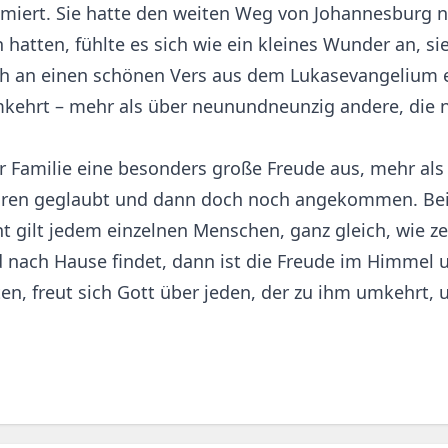
chmiert. Sie hatte den weiten Weg von Johannesburg
 hatten, fühlte es sich wie ein kleines Wunder an, s
ich an einen schönen Vers aus dem Lukasevangelium 
mkehrt – mehr als über neunundneunzig andere, die n
r Familie eine besonders große Freude aus, mehr als 
ren geglaubt und dann doch noch angekommen. Bei G
t gilt jedem einzelnen Menschen, ganz gleich, wie z
 nach Hause findet, dann ist die Freude im Himmel u
ten, freut sich Gott über jeden, der zu ihm umkehrt, 