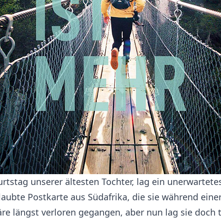
rtstag unserer ältesten Tochter, lag ein unerwartete
glaubte Postkarte aus Südafrika, die sie während ei
äre längst verloren gegangen, aber nun lag sie doch 