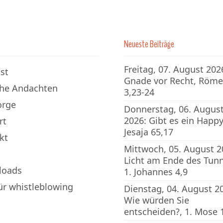
Neueste Beiträge
Freitag, 07. August 202
st
Gnade vor Recht, Röme
che Andachten
3,23-24
orge
Donnerstag, 06. Augus
2026: Gibt es ein Happy
rt
Jesaja 65,17
kt
Mittwoch, 05. August 2
Licht am Ende des Tunn
loads
1. Johannes 4,9
für whistleblowing
Dienstag, 04. August 2
Wie würden Sie
entscheiden?, 1. Mose 