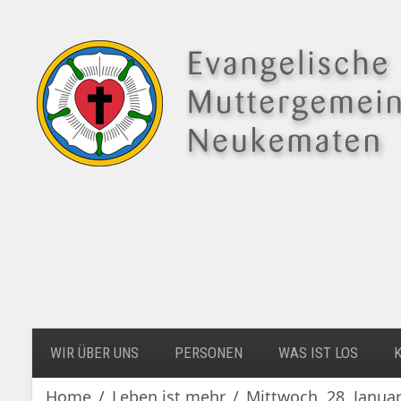
WIR ÜBER UNS
PERSONEN
WAS IST LOS
Home
Leben ist mehr
Mittwoch, 28. Janua