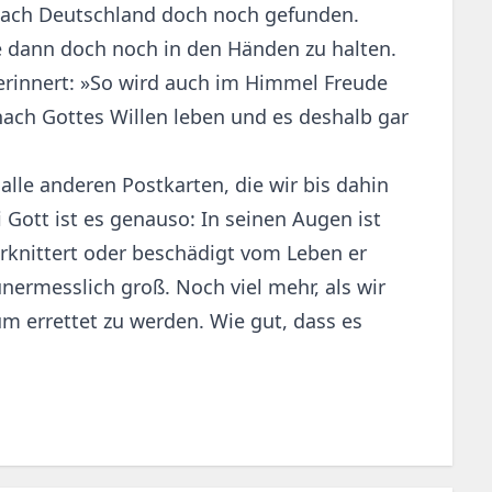
 nach Deutschland doch noch gefunden.
ie dann doch noch in den Händen zu halten.
erinnert: »So wird auch im Himmel Freude
ach Gottes Willen leben und es deshalb gar
alle anderen Postkarten, die wir bis dahin
ott ist es genauso: In seinen Augen ist
erknittert oder beschädigt vom Leben er
nermesslich groß. Noch viel mehr, als wir
um errettet zu werden. Wie gut, dass es