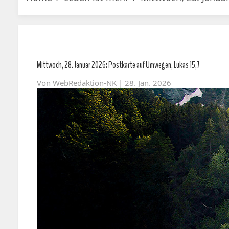
Mittwoch, 28. Januar 2026: Postkarte auf Umwegen, Lukas 15,7
Von
WebRedaktion-NK
| 28. Jan. 2026