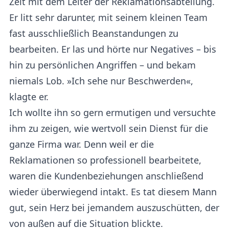
Zeit mit dem Leiter der Reklamationsabteilung.
Er litt sehr darunter, mit seinem kleinen Team
fast ausschließlich Beanstandungen zu
bearbeiten. Er las und hörte nur Negatives – bis
hin zu persönlichen Angriffen – und bekam
niemals Lob. »Ich sehe nur Beschwerden«,
klagte er.
Ich wollte ihn so gern ermutigen und versuchte
ihm zu zeigen, wie wertvoll sein Dienst für die
ganze Firma war. Denn weil er die
Reklamationen so professionell bearbeitete,
waren die Kundenbeziehungen anschließend
wieder überwiegend intakt. Es tat diesem Mann
gut, sein Herz bei jemandem auszuschütten, der
von außen auf die Situation blickte.