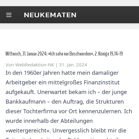
Mittwoch, 31. Januar 2024: »Ich sehe nur Beschwerden«, 2. Könige 19,14-19
Von
WebRedaktion-NK
| 31. Jan. 2024
In den 1960er Jahren hatte mein damaliger
Arbeitgeber ein mittelgroßes Finanzinstitut
aufgekauft. Unerwartet bekam ich – der junge
Bankkaufmann – den Auftrag, die Strukturen
dieser Tochterfirma vor Ort kennenzulernen. Ich
wurde innerhalb der Abteilungen
»weitergereicht«. Unvergesslich bleibt mir die