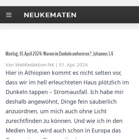
Montag, 01. April 2024: Warum im Dunkeln umherirren?, Johannes 1,4
Von
WebRedaktion-NK
| 01. Apr. 2024
Hier in Äthiopien kommt es nicht selten vor,
dass wir im hell erleuchteten Haus plötzlich im
Dunkeln tappen – Stromausfall. Ich habe mir
deshalb angewöhnt, Dinge fein säuberlich
anzuordnen, um mich auch ohne Licht
zurechtfinden zu können. Und wie ich in den
Medien lese, wird auch schon in Europa das