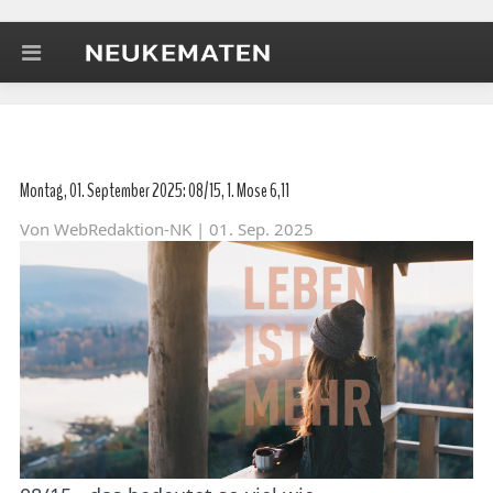
Montag, 01. September 2025: 08/15, 1. Mose 6,11
Von
WebRedaktion-NK
| 01. Sep. 2025