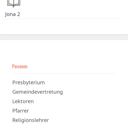
Jona 2
Personen
Presbyterium
Gemeindevertretung
Lektoren
Pfarrer
Religionslehrer