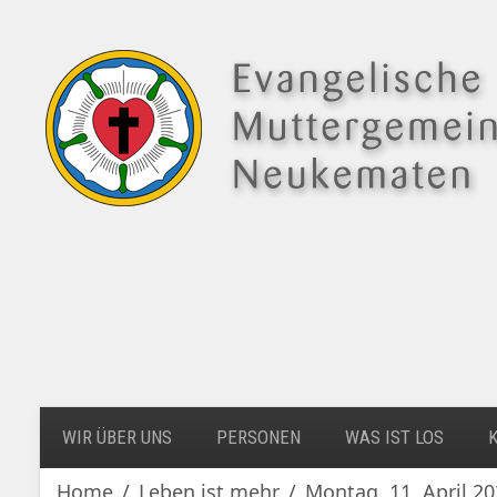
WIR ÜBER UNS
PERSONEN
WAS IST LOS
Home
Leben ist mehr
Montag, 11. April 20