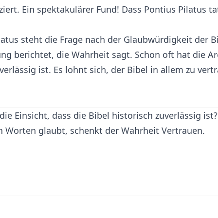
fiziert. Ein spektakulärer Fund! Dass Pontius Pilatus 
ilatus steht die Frage nach der Glaubwürdigkeit der B
g berichtet, die Wahrheit sagt. Schon oft hat die Ar
lässig ist. Es lohnt sich, der Bibel in allem zu vert
ie Einsicht, dass die Bibel historisch zuverlässig ist?
n Worten glaubt, schenkt der Wahrheit Vertrauen.