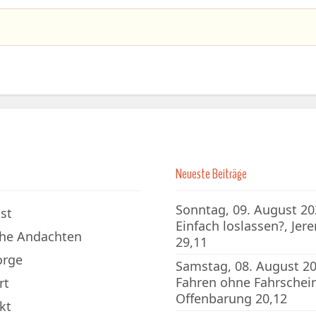
Neueste Beiträge
Sonntag, 09. August 20
st
Einfach loslassen?, Jer
che Andachten
29,11
orge
Samstag, 08. August 20
Fahren ohne Fahrschein
rt
Offenbarung 20,12
kt