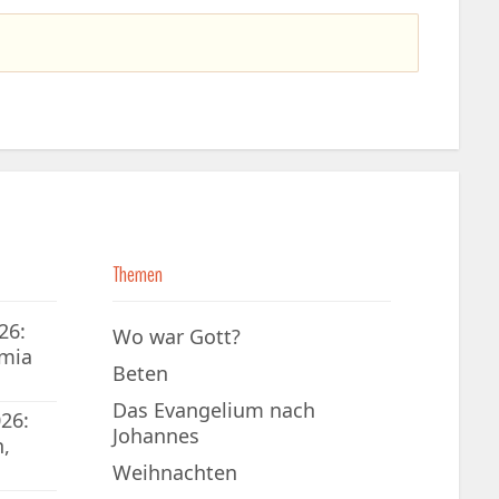
Themen
26:
Wo war Gott?
emia
Beten
Das Evangelium nach
26:
Johannes
,
Weihnachten