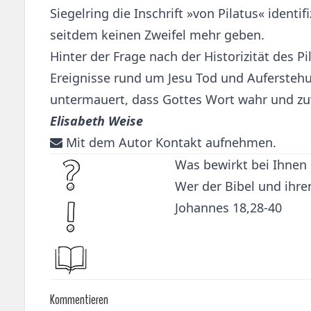
Siegelring die Inschrift »von Pilatus« identi
seitdem keinen Zweifel mehr geben.
Hinter der Frage nach der Historizität des P
Ereignisse rund um Jesu Tod und Auferstehun
untermauert, dass Gottes Wort wahr und zuver
Elisabeth Weise
Mit dem Autor Kontakt aufnehmen.
Was bewirkt bei Ihnen d
Wer der Bibel und ihre
Johannes 18,28-40
Kommentieren