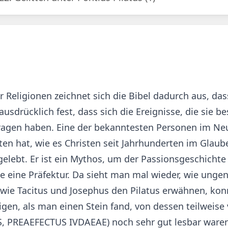
 Religionen zeichnet sich die Bibel dadurch aus, das
 ausdrücklich fest, dass sich die Ereignisse, die sie 
agen haben. Eine der bekanntesten Personen im Neue
tten hat, wie es Christen seit Jahrhunderten im Gla
 gelebt. Er ist ein Mythos, um der Passionsgeschicht
nie eine Präfektur. Da sieht man mal wieder, wie unge
wie Tacitus und Josephus den Pilatus erwähnen, konn
n, als man einen Stein fand, von dessen teilweise ve
US, PREAEFECTUS IVDAEAE) noch sehr gut lesbar war