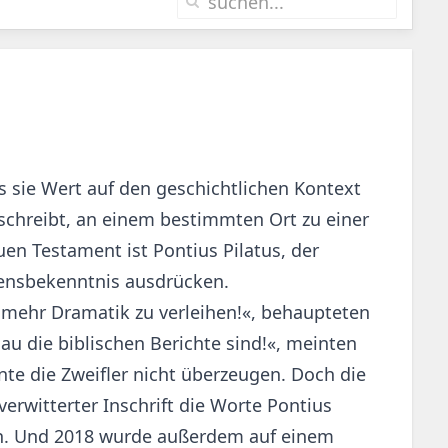
s sie Wert auf den geschichtlichen Kontext
beschreibt, an einem bestimmten Ort zu einer
n Testament ist Pontius Pilatus, der
ubensbekenntnis ausdrücken.
e mehr Dramatik zu verleihen!«, behaupteten
nau die biblischen Berichte sind!«, meinten
te die Zweifler nicht überzeugen. Doch die
rwitterter Inschrift die Worte Pontius
en. Und 2018 wurde außerdem auf einem