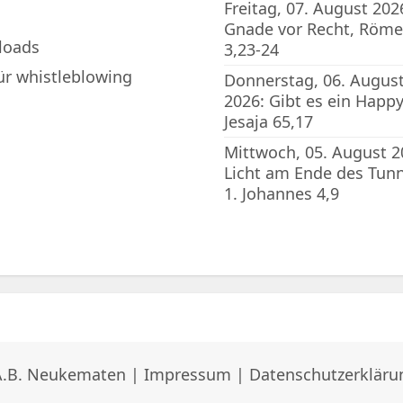
Freitag, 07. August 202
Gnade vor Recht, Röme
loads
3,23-24
für whistleblowing
Donnerstag, 06. Augus
2026: Gibt es ein Happy
Jesaja 65,17
Mittwoch, 05. August 2
Licht am Ende des Tunn
1. Johannes 4,9
A.B. Neukematen |
Impressum
|
Datenschutzerkläru