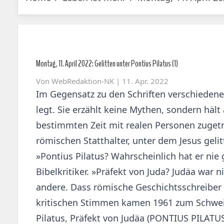
Montag, 11. April 2022: Gelitten unter Pontius Pilatus (1)
Von
WebRedaktion-NK
| 11. Apr. 2022
Im Gegensatz zu den Schriften verschiedener
legt. Sie erzählt keine Mythen, sondern hält
bestimmten Zeit mit realen Personen zugetr
römischen Statthalter, unter dem Jesus geli
»Pontius Pilatus? Wahrscheinlich hat er nie
Bibelkritiker. »Präfekt von Juda? Judäa war 
andere. Dass römische Geschichtsschreiber 
kritischen Stimmen kamen 1961 zum Schweige
Pilatus, Präfekt von Judäa (PONTIUS PILAT