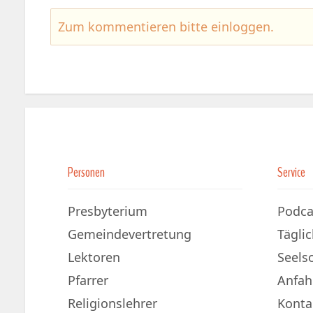
Zum kommentieren bitte
einloggen
.
Personen
Service
Presbyterium
Podca
Gemeindevertretung
Tägli
Lektoren
Seels
Pfarrer
Anfah
Religionslehrer
Konta