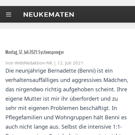
Montag, 12. Juli 2021: Systemsprenger
Von
WebRedaktion-NK
| 12. Juli 2021
Die neunjährige Bernadette (Benni) ist ein
verhaltensauffälliges und aggressives Mädchen,
das nirgendwo richtig aufgehoben scheint. Ihre
eigene Mutter ist mir ihr überfordert und zu
sehr mit eigenen Problemen beschäftigt. In
Pflegefamilien und Wohngruppen hält Benni es
auch nicht lange aus. Selbst die intensive 1:1-