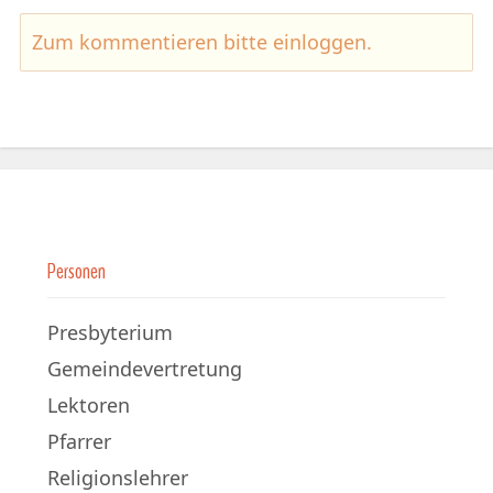
Zum kommentieren bitte
einloggen
.
Personen
Presbyterium
Gemeindevertretung
Lektoren
Pfarrer
Religionslehrer