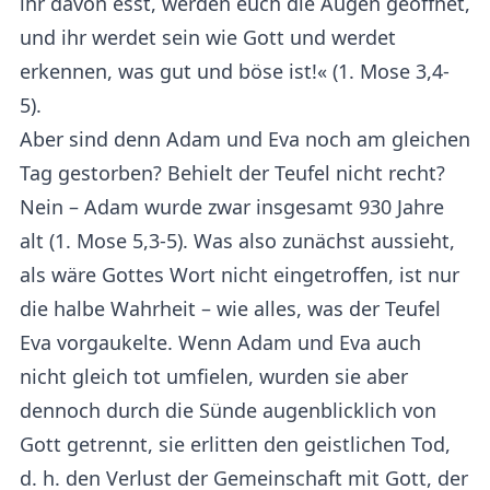
ihr davon esst, werden euch die Augen geöffnet,
und ihr werdet sein wie Gott und werdet
erkennen, was gut und böse ist!« (1. Mose 3,4-
5).
Aber sind denn Adam und Eva noch am gleichen
Tag gestorben? Behielt der Teufel nicht recht?
Nein – Adam wurde zwar insgesamt 930 Jahre
alt (1. Mose 5,3-5). Was also zunächst aussieht,
als wäre Gottes Wort nicht eingetroffen, ist nur
die halbe Wahrheit – wie alles, was der Teufel
Eva vorgaukelte. Wenn Adam und Eva auch
nicht gleich tot umfielen, wurden sie aber
dennoch durch die Sünde augenblicklich von
Gott getrennt, sie erlitten den geistlichen Tod,
d. h. den Verlust der Gemeinschaft mit Gott, der