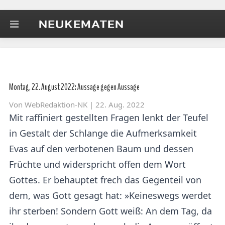
Montag, 22. August 2022: Aussage gegen Aussage
Von
WebRedaktion-NK
| 22. Aug. 2022
Mit raffiniert gestellten Fragen lenkt der Teufel
in Gestalt der Schlange die Aufmerksamkeit
Evas auf den verbotenen Baum und dessen
Früchte und widerspricht offen dem Wort
Gottes. Er behauptet frech das Gegenteil von
dem, was Gott gesagt hat: »Keineswegs werdet
ihr sterben! Sondern Gott weiß: An dem Tag, da