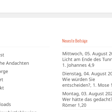
Neueste Beiträge
Mittwoch, 05. August 2
st
Licht am Ende des Tunn
che Andachten
1. Johannes 4,9
orge
Dienstag, 04. August 2
Wie würden Sie
rt
entscheiden?, 1. Mose 
kt
Montag, 03. August 202
Wer hätte das gedacht?
loads
Römer 1,20