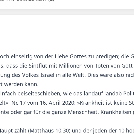
noch einseitig von der Liebe Gottes zu predigen; die
s, dass die Sintflut mit Millionen von Toten von Got
 des Volkes Israel in alle Welt. Dies wäre also nich
rt werden kann.
infach beiseiteschieben, wie das landauf landab Pol
lt«, Nr. 17 vom 16. April 2020: »Krankheit ist keine S
nte oder gar für die ganze Menschheit. Krankheiten
Haupt zählt (Matthäus 10,30) und der jeden der 10 