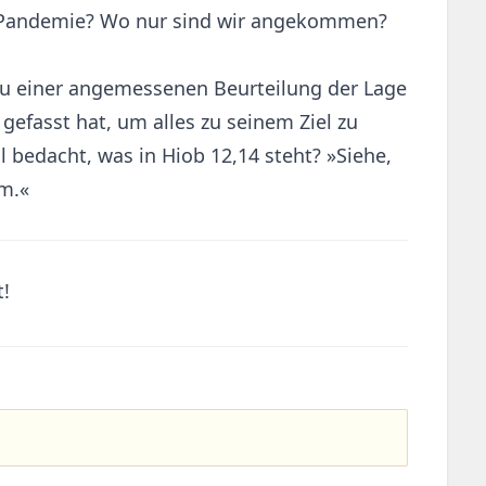
na-Pandemie? Wo nur sind wir angekommen?
 zu einer angemessenen Beurteilung der Lage
gefasst hat, um alles zu seinem Ziel zu
dacht, was in Hiob 12,14 steht? »Siehe,
um.«
t!