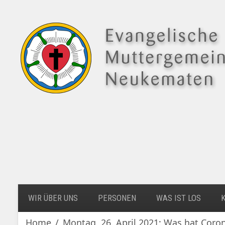
WIR ÜBER UNS
PERSONEN
WAS IST LOS
Home
Montag, 26. April 2021: Was hat Coron