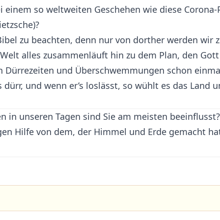
r bei einem so weltweiten Geschehen wie diese Coro
ietzsche)?
r Bibel zu beachten, denn nur von dorther werden wir
 Welt alles zusammenläuft hin zu dem Plan, den Gott 
 Dürrezeiten und Überschwemmungen schon einmal be
 dürr, und wenn er’s loslässt, so wühlt es das Land 
 in unseren Tagen sind Sie am meisten beeinflusst?
Lagen Hilfe von dem, der Himmel und Erde gemacht ha