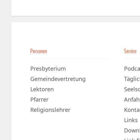
Personen
Service
Presbyterium
Podca
Gemeindevertretung
Tägli
Lektoren
Seels
Pfarrer
Anfah
Religionslehrer
Konta
Links
Down