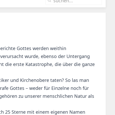
 Gerichte Gottes werden weithin
t verursacht wurde, ebenso der Untergang
t die erste Katastrophe, die über die ganze
itiker und Kirchenobere taten? So las man
trafe Gottes – weder für Einzelne noch für
 gehören zu unserer menschlichen Natur als
hoch 25 Sterne mit einem eigenen Namen