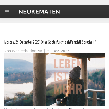
Montag, 29. Dezember 2025: Ohne Gottesfurcht geht’s nicht!, Sprüche 1,7
Von
WebRedaktion-NK
| 29. Dez. 2025