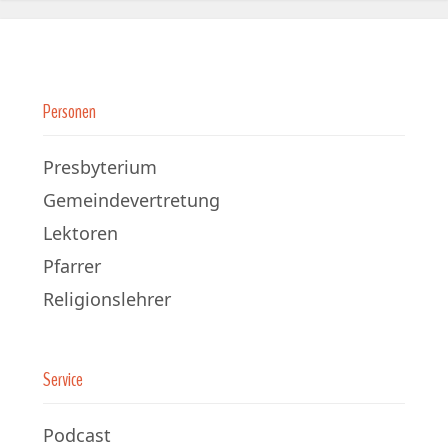
Personen
Presbyterium
Gemeindevertretung
Lektoren
Pfarrer
Religionslehrer
Service
Podcast