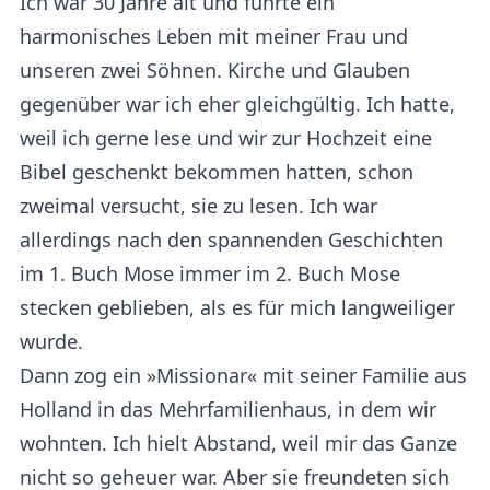
Ich war 30 Jahre alt und führte ein
harmonisches Leben mit meiner Frau und
unseren zwei Söhnen. Kirche und Glauben
gegenüber war ich eher gleichgültig. Ich hatte,
weil ich gerne lese und wir zur Hochzeit eine
Bibel geschenkt bekommen hatten, schon
zweimal versucht, sie zu lesen. Ich war
allerdings nach den spannenden Geschichten
im 1. Buch Mose immer im 2. Buch Mose
stecken geblieben, als es für mich langweiliger
wurde.
Dann zog ein »Missionar« mit seiner Familie aus
Holland in das Mehrfamilienhaus, in dem wir
wohnten. Ich hielt Abstand, weil mir das Ganze
nicht so geheuer war. Aber sie freundeten sich