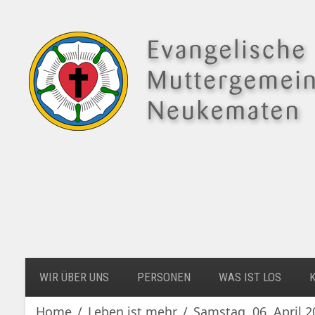
WIR ÜBER UNS
PERSONEN
WAS IST LOS
Home
Leben ist mehr
Samstag, 06. April 2