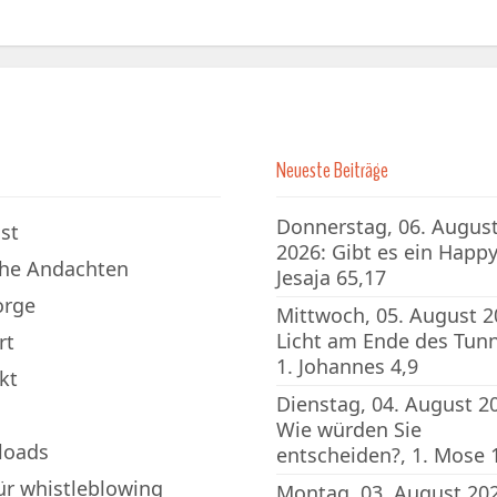
Neueste Beiträge
Donnerstag, 06. Augus
st
2026: Gibt es ein Happy
che Andachten
Jesaja 65,17
orge
Mittwoch, 05. August 2
Licht am Ende des Tunn
rt
1. Johannes 4,9
kt
Dienstag, 04. August 2
Wie würden Sie
loads
entscheiden?, 1. Mose 
für whistleblowing
Montag, 03. August 202