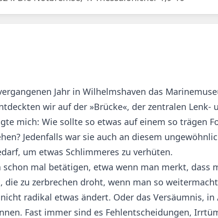
 vergangenen Jahr in Wilhelmshaven das Marinemus
entdeckten wir auf der »Brücke«, der zentralen Lenk
agte mich: Wie sollte so etwas auf einem so trägen 
ehen? Jedenfalls war sie auch an diesem ungewöhnlic
darf, um etwas Schlimmeres zu verhüten.
chon mal betätigen, etwa wenn man merkt, dass man
, die zu zerbrechen droht, wenn man so weitermacht w
nicht radikal etwas ändert. Oder das Versäumnis, in
nen. Fast immer sind es Fehlentscheidungen, Irrtüme