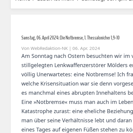
Samstag, 06. April 2024: Die Notbremse, 1. Thessalonicher 1,9-10
Von
WebRedaktion-NK
| 06. Apr. 2024
Am Sonntag nach Ostern besuchten wir im
stillgelegten Lenkwaffenzerstörer Mölders 
völlig Unerwartetes: eine Notbremse! Ich fr
welche Krisensituation war sie denn vorges
es manchmal eines abrupten Innehaltens be
Eine »Notbremse« muss man auch im Leben s
Katastrophe zurast: eine eheliche Beziehung
man über seine Verhältnisse lebt und daran 
eines Tages auf eigenen Füßen stehen zu kön