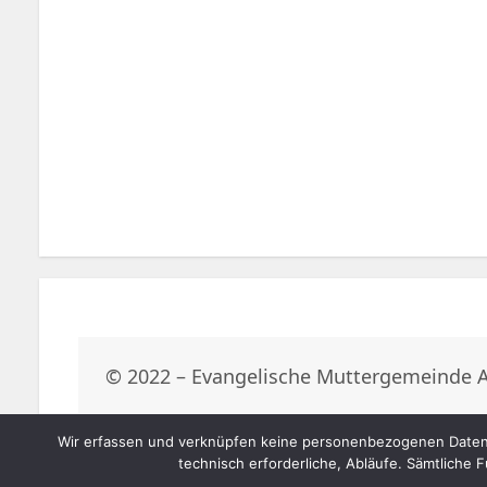
© 2022 – Evangelische Muttergemeinde 
Wir erfassen und verknüpfen keine personenbezogenen Daten 
technisch erforderliche, Abläufe. Sämtliche