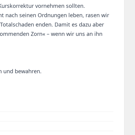
 Kurskorrektur vornehmen sollten.
ht nach seinen Ordnungen leben, rasen wir
im Totalschaden enden. Damit es dazu aber
 kommenden Zorn« – wenn wir uns an ihn
en und bewahren.