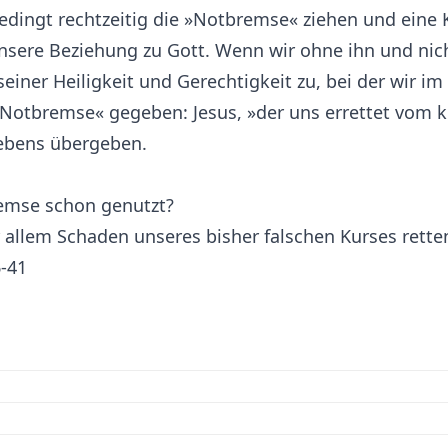
nbedingt rechtzeitig die »Notbremse« ziehen und eine
unsere Beziehung zu Gott. Wenn wir ohne ihn und nic
 seiner Heiligkeit und Gerechtigkeit zu, bei der wir 
 »Notbremse« gegeben: Jesus, »der uns errettet vom
ebens übergeben.
emse schon genutzt?
 allem Schaden unseres bisher falschen Kurses rett
6-41