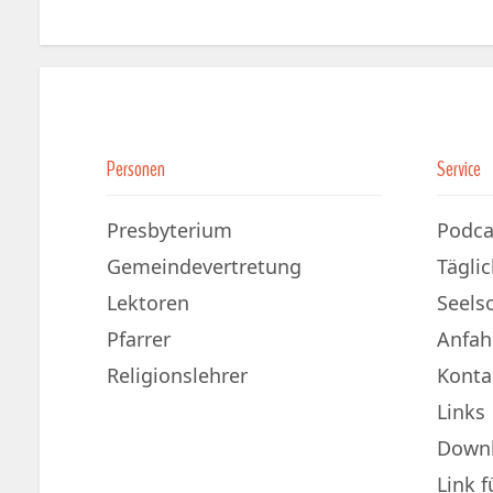
Personen
Service
Presbyterium
Podca
Gemeindevertretung
Tägli
Lektoren
Seels
Pfarrer
Anfah
Religionslehrer
Konta
Links
Down
Link 