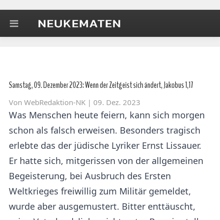
Samstag, 09. Dezember 2023: Wenn der Zeitgeist sich ändert, Jakobus 1,17
Von
WebRedaktion-NK
| 09. Dez. 2023
Was Menschen heute feiern, kann sich morgen
schon als falsch erweisen. Besonders tragisch
erlebte das der jüdische Lyriker Ernst Lissauer.
Er hatte sich, mitgerissen von der allgemeinen
Begeisterung, bei Ausbruch des Ersten
Weltkrieges freiwillig zum Militär gemeldet,
wurde aber ausgemustert. Bitter enttäuscht,