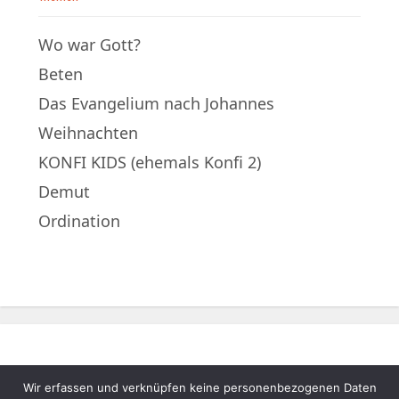
Wo war Gott?
Beten
Das Evangelium nach Johannes
Weihnachten
KONFI KIDS (ehemals Konfi 2)
Demut
Ordination
Wir erfassen und verknüpfen keine personenbezogenen Daten