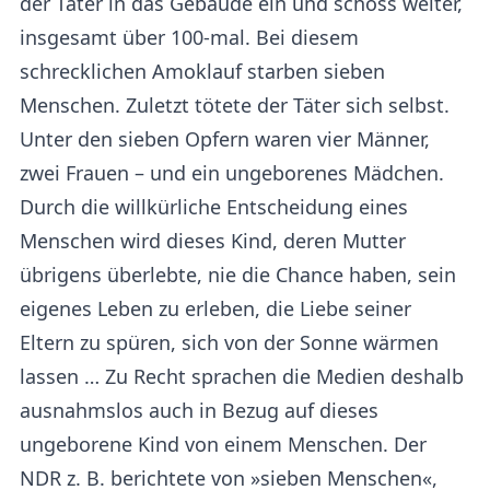
der Täter in das Gebäude ein und schoss weiter,
insgesamt über 100-mal. Bei diesem
schrecklichen Amoklauf starben sieben
Menschen. Zuletzt tötete der Täter sich selbst.
Unter den sieben Opfern waren vier Männer,
zwei Frauen – und ein ungeborenes Mädchen.
Durch die willkürliche Entscheidung eines
Menschen wird dieses Kind, deren Mutter
übrigens überlebte, nie die Chance haben, sein
eigenes Leben zu erleben, die Liebe seiner
Eltern zu spüren, sich von der Sonne wärmen
lassen … Zu Recht sprachen die Medien deshalb
ausnahmslos auch in Bezug auf dieses
ungeborene Kind von einem Menschen. Der
NDR z. B. berichtete von »sieben Menschen«,